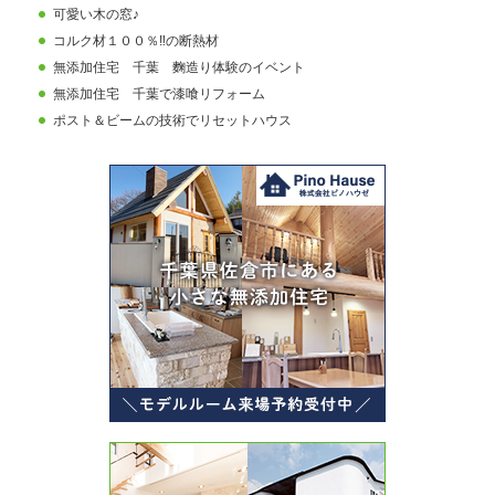
可愛い木の窓♪
コルク材１００％‼の断熱材
無添加住宅 千葉 麴造り体験のイベント
無添加住宅 千葉で漆喰リフォーム
ポスト＆ビームの技術でリセットハウス